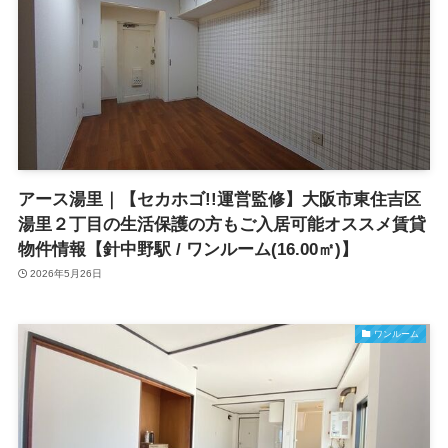
アース湯里｜【セカホゴ!!運営監修】大阪市東住吉区
湯里２丁目の生活保護の方もご入居可能オススメ賃貸
物件情報【針中野駅 / ワンルーム(16.00㎡)】
2026年5月26日
ワンルーム