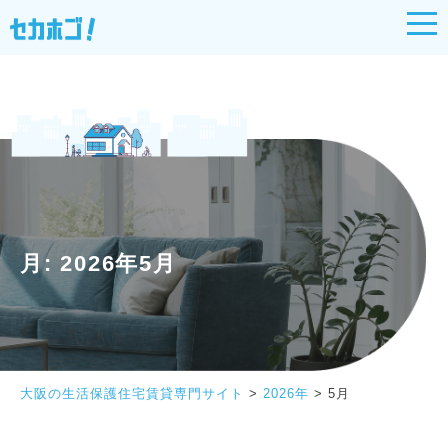
月:
2026年5月
大阪の生活保護住宅賃貸専門サイト
>
2026年
>
5月