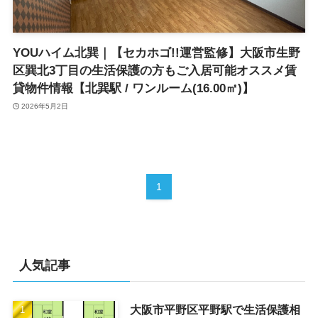
YOUハイム北巽｜【セカホゴ!!運営監修】大阪市生野
区巽北3丁目の生活保護の方もご入居可能オススメ賃
貸物件情報【北巽駅 / ワンルーム(16.00㎡)】
2026年5月2日
1
人気記事
大阪市平野区平野駅で生活保護相