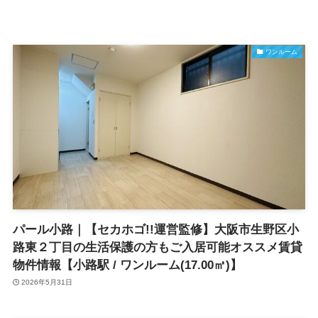
ワンルーム
パール小路｜【セカホゴ!!運営監修】大阪市生野区小
路東２丁目の生活保護の方もご入居可能オススメ賃貸
物件情報【小路駅 / ワンルーム(17.00㎡)】
2026年5月31日