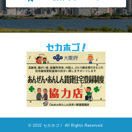
© 2022 セカホゴ！ All Rights Reserved.