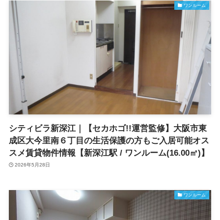
ワンルーム
シティビラ新深江｜【セカホゴ!!運営監修】大阪市東
成区大今里南６丁目の生活保護の方もご入居可能オス
スメ賃貸物件情報【新深江駅 / ワンルーム(16.00㎡)】
2026年5月28日
ワンルーム