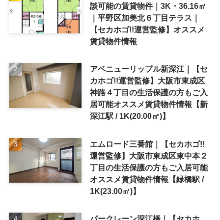
談可能の賃貸物件｜3K・36.16㎡
｜平野区加美北６丁目テラス｜
【セカホゴ!!運営監修】オススメ
賃貸物件情報
アベニューリップル新深江｜【セ
カホゴ!!運営監修】大阪市東成区
神路４丁目の生活保護の方もご入
居可能オススメ賃貸物件情報【新
深江駅 / 1K(20.00㎡)】
エムロード三番館｜【セカホゴ!!
運営監修】大阪市東成区東中本２
丁目の生活保護の方もご入居可能
オススメ賃貸物件情報【緑橋駅 /
1K(23.00㎡)】
パークレーン深江橋｜【セカホ