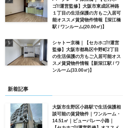
ゴ!!運営監修】大阪市東成区神路
１丁目の生活保護の方もご入居可
能オススメ賃貸物件情報【深江橋
駅 / ワンルーム(20.00㎡)】
シャトー京橋｜【セカホゴ!!運営
監修】大阪市都島区中野町2丁目
の生活保護の方もご入居可能オス
スメ賃貸物件情報【新深江駅 / ワ
ンルーム(33.00㎡)】
新着記事
大阪市生野区小路駅で生活保護相
談可能の賃貸物件｜ワンルーム・
14.51㎡｜ビューパレー小路｜
【セカホゴ!!運営監修】オススメ