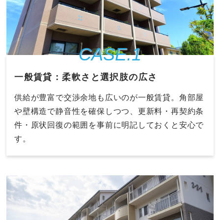
CASE.1
一般賃貸：柔軟さと選択肢の広さ
供給が豊富で交渉余地も広いのが一般賃貸。角部屋
や壁構造で静音性を確保しつつ、更新料・再契約条
件・原状回復の範囲を事前に明記しておくと安心で
す。