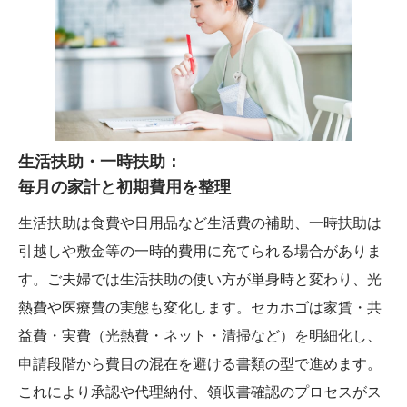
生活扶助・一時扶助：
毎月の家計と初期費用を整理
生活扶助は食費や日用品など生活費の補助、一時扶助は
引越しや敷金等の一時的費用に充てられる場合がありま
す。ご夫婦では生活扶助の使い方が単身時と変わり、光
熱費や医療費の実態も変化します。セカホゴは家賃・共
益費・実費（光熱費・ネット・清掃など）を明細化し、
申請段階から費目の混在を避ける書類の型で進めます。
これにより承認や代理納付、領収書確認のプロセスがス