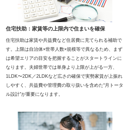
住宅扶助：家賃等の上限内で住まいを確保
住宅扶助は家賃や共益費など住居費に充てられる補助で
す。上限は自治体×世帯人数×規模等で異なるため、まず
は希望エリアの目安を把握することがスタートラインに
なります。夫婦世帯では単身より上限が上がる一方、
1LDK〜2DK／2LDKなど広さの確保で実勢家賃が上振れ
しやすく、共益費や管理費の取り扱いを含めた“月トータ
ル設計”が重要になります。