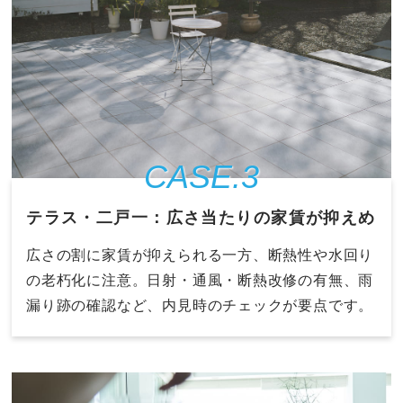
CASE.3
テラス・二戸一：広さ当たりの家賃が抑えめ
広さの割に家賃が抑えられる一方、断熱性や水回り
の老朽化に注意。日射・通風・断熱改修の有無、雨
漏り跡の確認など、内見時のチェックが要点です。