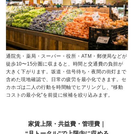
通院先・薬局・スーパー・役所・ATM・郵便局などが
徒歩10〜15分圏に収まると、時間と交通費の負担が
大きく下がります。坂道・信号待ち・夜間の街灯まで
含めた現地確認で、日常の疲労を最小化できます。セ
カホゴは二人の行動を時間軸でヒアリングし、“移動
コストの最小化”を前提に候補を絞り込みます。
家賃上限・共益費・管理費｜
“月トータル”で上限内に収める