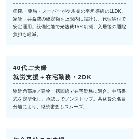
病院・薬局・スーパーが徒歩圏の平坦導線の1LDK。
家賃＋共益費の確定額を上限内に設計し、代理納付で
安定運用。設備性能で光熱費15％削減、入居後の通院
負担も軽減。
40代ご夫婦
就労支援＋在宅勤務・2DK
駅近角部屋／建物一括回線で在宅勤務に適合。申請書
式を定型化し、承認までノンストップ。共益費の名目
分離により、継続審査もスムーズ。