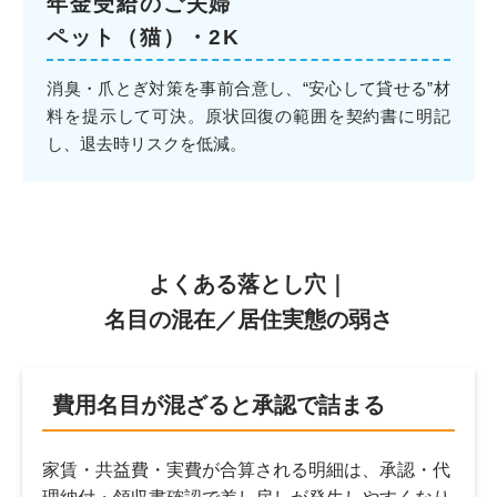
年金受給のご夫婦
ペット（猫）・2K
消臭・爪とぎ対策を事前合意し、“安心して貸せる”材
料を提示して可決。原状回復の範囲を契約書に明記
し、退去時リスクを低減。
よくある落とし穴｜
名目の混在／居住実態の弱さ
費用名目が混ざると承認で詰まる
家賃・共益費・実費が合算される明細は、承認・代