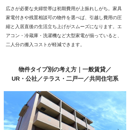
広さが必要な夫婦世帯は初期費用が上振れしがち。家具
家電付きや残置相談可の物件を選べば、引越し費用の圧
縮と入居直後の生活立ち上げがスムーズになります。エ
アコン・冷蔵庫・洗濯機など大型家電が揃っていると、
二人分の搬入コストが軽減できます。
物件タイプ別の考え方｜一般賃貸／
UR・公社／テラス・二戸一／共同住宅系