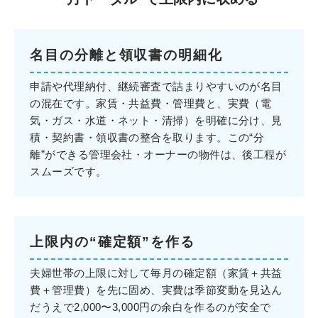
名目の分離と領収書の明細化
申請や代理納付、継続審査で詰まりやすいのが名目
の混在です。家賃・共益費・管理費と、実費（電
気・ガス・水道・ネット・清掃）を明確に分け、見
積・契約書・領収書の整合を取ります。この“分
離”ができる管理会社・オーナーの物件は、後工程が
スムーズです。
上限内の“確定額”を作る
夫婦世帯の上限に対して毎月の確定額（家賃＋共益
費＋管理費）を先に固め、実費は季節変動を見込ん
だうえで2,000〜3,000円の余白を作るのが安全で