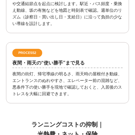
や交通結節点を起点に検討します。駅近・バス頻度・乗換
え動線、坂の有無などを地図と時刻表で確認。週単位のリ
ズム（診察日・買い出し日・支給日）に沿って負担の少な
い導線を設計します。
PROCESS2
夜間・雨天の“使い勝手”まで見る
夜間の街灯、帰宅導線の明るさ、雨天時の屋根付き動線、
エントランスのぬれやすさ、エレベーター前の混雑など、
悪条件下の使い勝手を現地で確認しておくと、入居後のス
トレスを大幅に回避できます。
ランニングコストの抑制｜
光熱費・ネット・保険