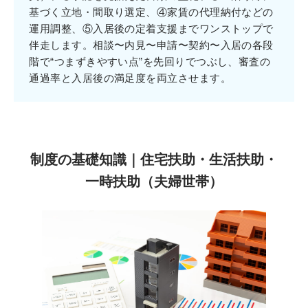
基づく立地・間取り選定、④家賃の代理納付などの
運用調整、⑤入居後の定着支援までワンストップで
伴走します。相談〜内見〜申請〜契約〜入居の各段
階で“つまずきやすい点”を先回りでつぶし、審査の
通過率と入居後の満足度を両立させます。
制度の基礎知識｜住宅扶助・生活扶助・
一時扶助（夫婦世帯）