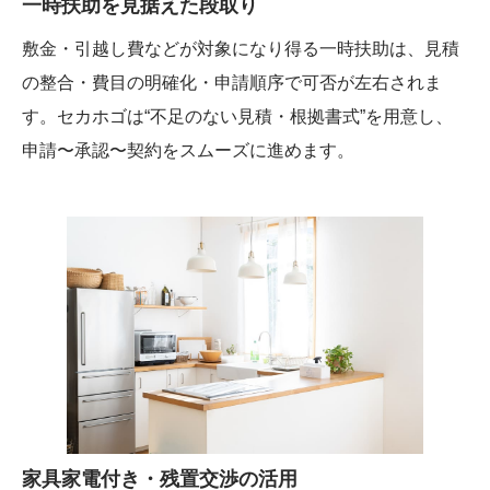
一時扶助を見据えた段取り
敷金・引越し費などが対象になり得る一時扶助は、見積
の整合・費目の明確化・申請順序で可否が左右されま
す。セカホゴは“不足のない見積・根拠書式”を用意し、
申請〜承認〜契約をスムーズに進めます。
家具家電付き・残置交渉の活用