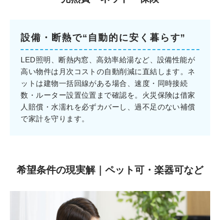
設備・断熱で“自動的に安く暮らす”
LED照明、断熱内窓、高効率給湯など、設備性能が
高い物件は月次コストの自動削減に直結します。ネ
ットは建物一括回線がある場合、速度・同時接続
数・ルーター設置位置まで確認を。火災保険は借家
人賠償・水濡れを必ずカバーし、過不足のない補償
で家計を守ります。
希望条件の現実解｜ペット可・楽器可など