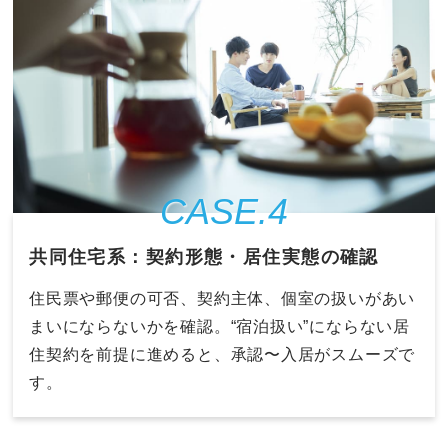
CASE.4
共同住宅系：契約形態・居住実態の確認
住民票や郵便の可否、契約主体、個室の扱いがあい
まいにならないかを確認。“宿泊扱い”にならない居
住契約を前提に進めると、承認〜入居がスムーズで
す。