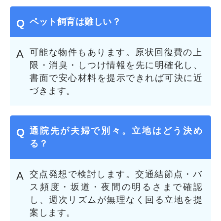
ペット飼育は難しい？
可能な物件もあります。原状回復費の上
限・消臭・しつけ情報を先に明確化し、
書面で安心材料を提示できれば可決に近
づきます。
通院先が夫婦で別々。立地はどう決め
る？
交点発想で検討します。交通結節点・バ
ス頻度・坂道・夜間の明るさまで確認
し、週次リズムが無理なく回る立地を提
案します。