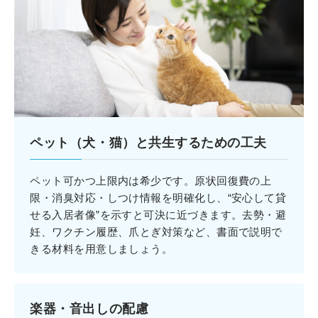
ペット（犬・猫）と共生するための工夫
ペット可かつ上限内は希少です。原状回復費の上
限・消臭対応・しつけ情報を明確化し、“安心して貸
せる入居者像”を示すと可決に近づきます。去勢・避
妊、ワクチン履歴、爪とぎ対策など、書面で説明で
きる材料を用意しましょう。
楽器・音出しの配慮