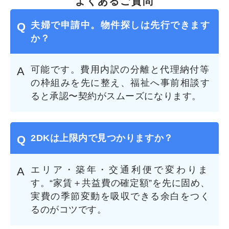
よくあるご質問
夫婦で申請中。物件探しは先行できます
か？
可能です。費用内訳の分離と代理納付等
の枠組みを先に整え、福祉へ事前相談す
ると承認〜契約がスムーズになります。
2DKは上限内で見つかりますか？
エリア・築年・交通利便で変わりま
す。“家賃＋共益費の確定額”を先に固め、
実費の季節変動を吸収できる余白をつく
るのがコツです。