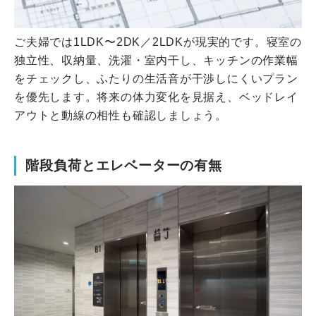
ご夫婦では1LDK〜2DK／2LDKが現実的です。寝室の
独立性、収納量、洗濯・室内干し、キッチンの作業幅
をチェックし、ふたりの生活音が干渉しにくいプラン
を優先します。将来の体力変化を見据え、ベッドレイ
アウトと動線の相性も確認しましょう。
階段負荷とエレベーターの有無