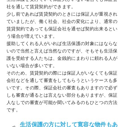
社を通して賃貸契約ができます。
少し前であれば賃貸契約のときには保証人が重視され
ていましたが、働く社会、社会の変化により、通常の
賃貸契約であっても保証会社を通せば契約出来るとい
う場合が増えています。
援助してくれる人がいれば生活保護の対象にはならな
いので当然と言えば当然なのですが、そもそも生活保
護を受給する人たちは、金銭的にまわりに頼れる人が
いない場合が多いです。
そのため、賃貸契約の際には保証人がいなくても保証
会社などを通して審査をしてもらうというケースも多
いです。その際、保証会社の審査もありますので必ず
しも審査が通るとは言えない部分もありますが、保証
人なしでの審査が可能か聞いてみるのもひとつの方法
です。
生活保護の方に対して寛容な物件もあ