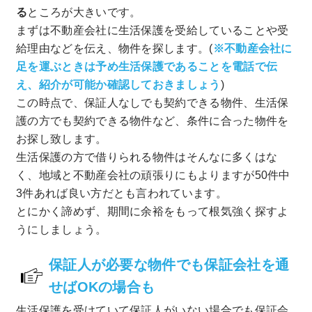
る
ところが大きいです。
まずは不動産会社に生活保護を受給していることや受
給理由などを伝え、物件を探します。(
※不動産会社に
足を運ぶときは予め生活保護であることを電話で伝
え、紹介が可能か確認しておきましょう
)
この時点で、保証人なしでも契約できる物件、生活保
護の方でも契約できる物件など、条件に合った物件を
お探し致します。
生活保護の方で借りられる物件はそんなに多くはな
く、地域と不動産会社の頑張りにもよりますが50件中
3件あれば良い方だとも言われています。
とにかく諦めず、期間に余裕をもって根気強く探すよ
うにしましょう。
保証人が必要な物件でも保証会社を通
せばOKの場合も
生活保護を受けていて保証人がいない場合でも保証会