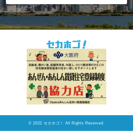
© 2022 セカホゴ！ All Rights Reserved.