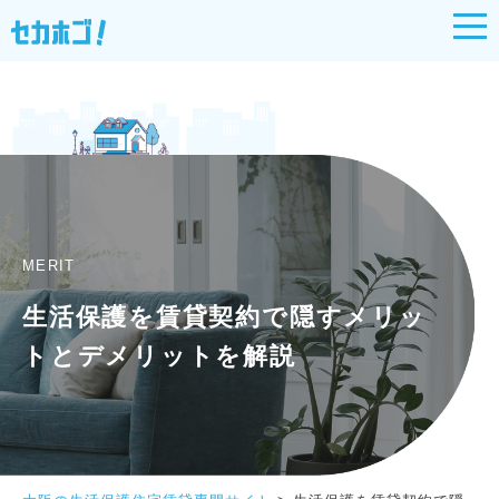
MERIT
生活保護を賃貸契約で隠すメリッ
トとデメリットを解説