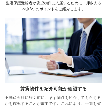
生活保護受給者が賃貸物件に入居するために、押さえる
べき3つのポイントをご紹介します。
賃貸物件を紹介可能か確認する
不動産会社に行く前に、まず物件を紹介してもらえる
かを確認することが重要です。これにより、手間を省