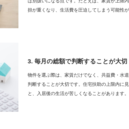
は別扱いになる点です。たとえば、家賃が上限
担が重くなり、生活費を圧迫してしまう可能性
3. 毎月の総額で判断することが大切
物件を選ぶ際は、家賃だけでなく、共益費・水
判断することが大切です。住宅扶助の上限内に
と、入居後の生活が苦しくなることがあります