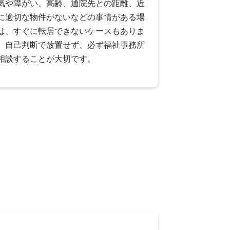
気や障がい、高齢、通院先との距離、近
に適切な物件がないなどの事情がある場
は、すぐに転居できないケースもありま
。自己判断で放置せず、必ず福祉事務所
相談することが大切です。