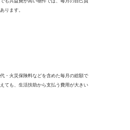
内でも共益費が高い物件では、毎月の自己負
があります。
道代・火災保険料などを含めた毎月の総額で
見えても、生活扶助から支払う費用が大きい
。