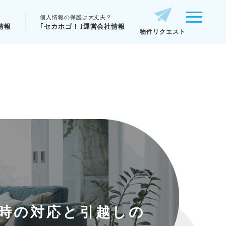
個人情報の保護は大丈夫？
情報
｢セカホゴ！｣運営会社情報
物件リクエスト
時の対応と引越しの