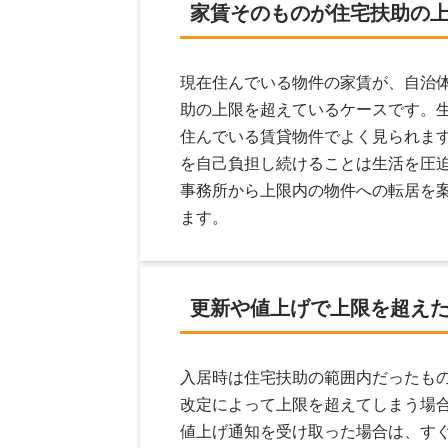
家賃そのものが
住宅扶助の
現在住んでいる物件の家賃が、自治
助の上限を超えているケースです。
住んでいる賃貸物件でよく見られま
を自己負担し続けることは生活を圧
事務所から上限内の物件への転居を
ます。
更新や値上げで
上限を超え
入居時は住宅扶助の範囲内だったも
改定によって上限を超えてしまう場
値上げ通知を受け取った場合は、す