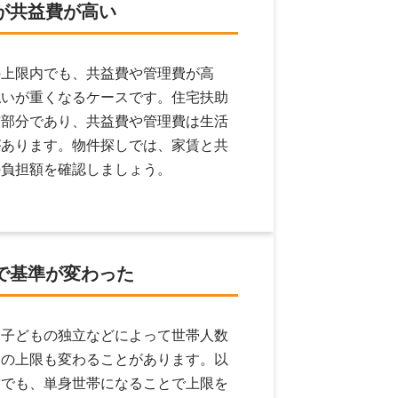
が
共益費が高い
の上限内でも、共益費や管理費が高
払いが重くなるケースです。住宅扶助
賃部分であり、共益費や管理費は生活
があります。物件探しでは、家賃と共
の負担額を確認しましょう。
で
基準が変わった
、子どもの独立などによって世帯人数
助の上限も変わることがあります。以
賃でも、単身世帯になることで上限を