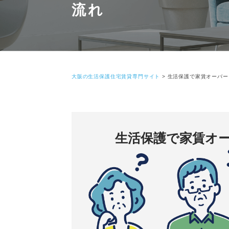
流れ
大阪の生活保護住宅賃貸専門サイト
>
生活保護で家賃オーバー
生活保護で家賃オ