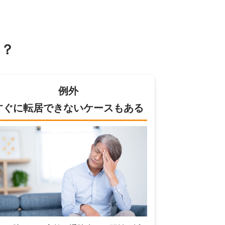
？
例外
すぐに転居できないケースもある