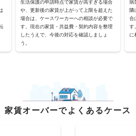
、
生活保護の申請時点で家賃が高すぎる場合
病
は
や、更新後の家賃が上がって上限を超えた
隣
場合は、ケースワーカーへの相談が必要で
合
転
す。現在の家賃・共益費・契約内容を整理
す
したうえで、今後の対応を確認しましょ
に
う。
家賃オーバーで
よくあるケース