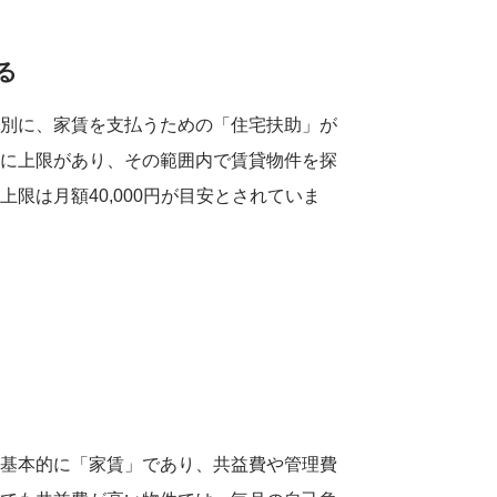
る
は別に、家賃を支払うための「住宅扶助」が
とに上限があり、その範囲内で賃貸物件を探
限は月額40,000円が目安とされていま
は基本的に「家賃」であり、共益費や管理費