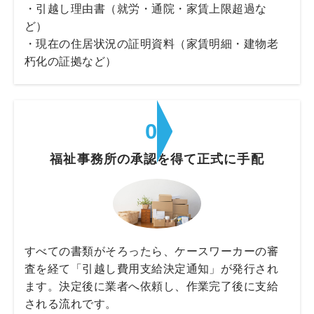
・引越し理由書（就労・通院・家賃上限超過な
ど）
・現在の住居状況の証明資料（家賃明細・建物老
朽化の証拠など）
03
福祉事務所の承認を得て正式に手配
すべての書類がそろったら、ケースワーカーの審
査を経て「引越し費用支給決定通知」が発行され
ます。決定後に業者へ依頼し、作業完了後に支給
される流れです。