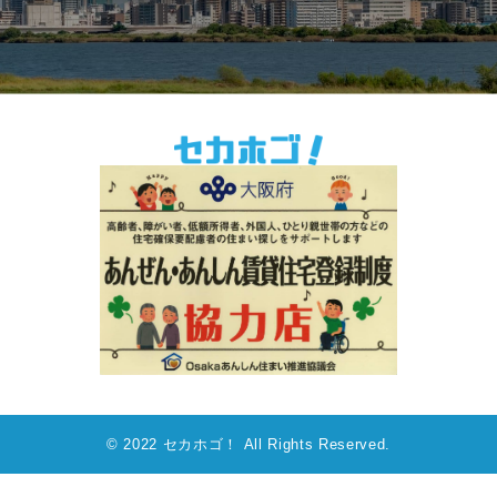
© 2022 セカホゴ！ All Rights Reserved.