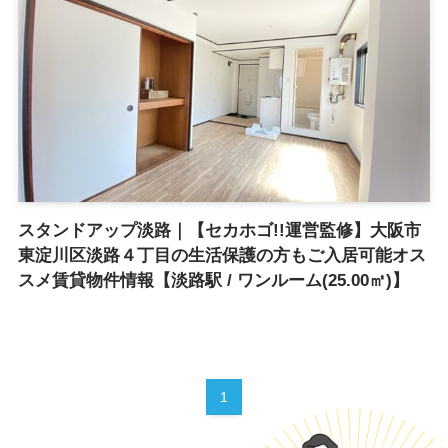
スタンドアップ淡路｜【セカホゴ!!運営監修】大阪市
東淀川区淡路４丁目の生活保護の方もご入居可能オス
スメ賃貸物件情報【淡路駅 / ワンルーム(25.00㎡)】
1