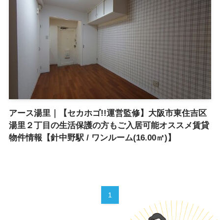
アース湯里｜【セカホゴ!!運営監修】大阪市東住吉区
湯里２丁目の生活保護の方もご入居可能オススメ賃貸
物件情報【針中野駅 / ワンルーム(16.00㎡)】
1