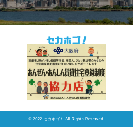
© 2022 セカホゴ！ All Rights Reserved.