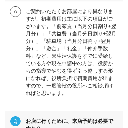
ご契約いただくお部屋により異なりま
すが、初期費用は主に以下の項目がご
ざいます。「前家賃（当月分日割り+翌
月分）」「共益費（当月分日割り+翌月
分）」「駐車場（当月分日割り+翌月
分）」「敷金」「礼金」「仲介手数
料」など。※生活保護をすでに受給し
ている方や現在申請中の方は、役所か
らの指導でやむを得ず引っ越しする形
になれば、役所負担で初期費用が出ま
すので、一度管轄の役所へご相談頂け
ればと思います。
お店に行くために、来店予約は必要で