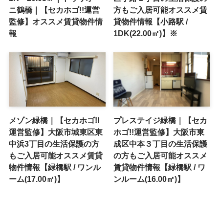
ニ鶴橋｜【セカホゴ!!運営
方もご入居可能オススメ賃
監修】オススメ賃貸物件情
貸物件情報【小路駅 /
報
1DK(22.00㎡)】※
メゾン緑橋｜【セカホゴ!!
プレステイジ緑橋｜【セカ
運営監修】大阪市城東区東
ホゴ!!運営監修】大阪市東
中浜3丁目の生活保護の方
成区中本３丁目の生活保護
もご入居可能オススメ賃貸
の方もご入居可能オススメ
物件情報【緑橋駅 / ワンル
賃貸物件情報【緑橋駅 / ワ
ーム(17.00㎡)】
ンルーム(16.00㎡)】