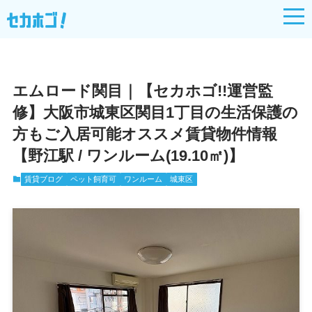
?>
エムロード関目｜【セカホゴ!!運営監
修】大阪市城東区関目1丁目の生活保護の
方もご入居可能オススメ賃貸物件情報
【野江駅 / ワンルーム(19.10㎡)】
賃貸ブログ
ペット飼育可
ワンルーム
城東区