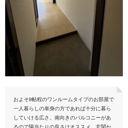
およそ8帖程のワンルームタイプのお部屋で
一人暮らしの単身の方であれば十分に暮ら
していける広さ。南向きのバルコニーがあ
るので陽当たりの良さはオススメ。玄関か