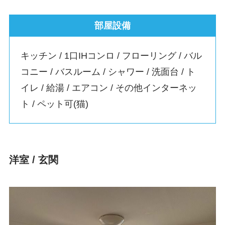
部屋設備
キッチン / 1口IHコンロ / フローリング / バル
コニー / バスルーム / シャワー / 洗面台 / ト
イレ / 給湯 / エアコン / その他インターネッ
ト / ペット可(猫)
洋室 / 玄関