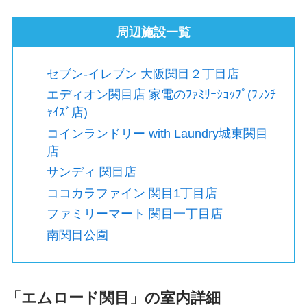
周辺施設一覧
セブン-イレブン 大阪関目２丁目店
エディオン関目店 家電のﾌｧﾐﾘｰｼｮｯﾌﾟ(ﾌﾗﾝﾁ
ｬｲｽﾞ店)
コインランドリー with Laundry城東関目
店
サンディ 関目店
ココカラファイン 関目1丁目店
ファミリーマート 関目一丁目店
南関目公園
「エムロード関目」の室内詳細