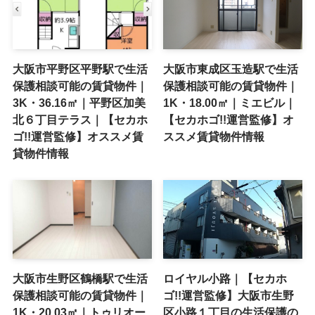
大阪市平野区平野駅で生活
大阪市東成区玉造駅で生活
保護相談可能の賃貸物件｜
保護相談可能の賃貸物件｜
3K・36.16㎡｜平野区加美
1K・18.00㎡｜ミエビル｜
北６丁目テラス｜【セカホ
【セカホゴ!!運営監修】オ
ゴ!!運営監修】オススメ賃
ススメ賃貸物件情報
貸物件情報
大阪市生野区鶴橋駅で生活
ロイヤル小路｜【セカホ
保護相談可能の賃貸物件｜
ゴ!!運営監修】大阪市生野
1K・20.03㎡｜トゥリオー
区小路１丁目の生活保護の