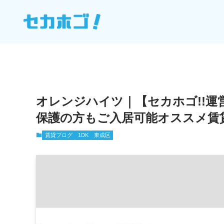
?>
オレンジハイツ｜【セカホゴ!!運
保護の方もご入居可能オススメ賃貸物件
賃貸ブログ
1DK
東成区