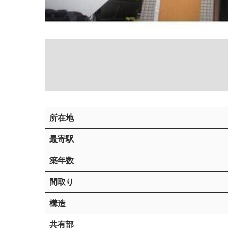
所在地
最寄駅
築年数
間取り
構造
共有部