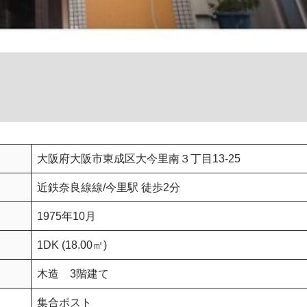
大阪府大阪市東成区大今里南３丁目13-25
近鉄奈良線線/今里駅 徒歩2分
1975年10月
1DK (18.00㎡)
木造 3階建て
集合ポスト