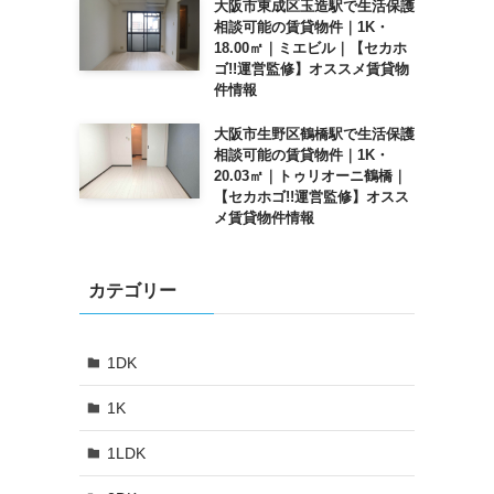
大阪市東成区玉造駅で生活保護
相談可能の賃貸物件｜1K・
18.00㎡｜ミエビル｜【セカホ
ゴ!!運営監修】オススメ賃貸物
件情報
大阪市生野区鶴橋駅で生活保護
相談可能の賃貸物件｜1K・
20.03㎡｜トゥリオーニ鶴橋｜
【セカホゴ!!運営監修】オスス
メ賃貸物件情報
カテゴリー
1DK
1K
1LDK