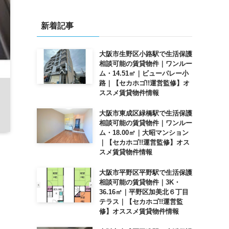
新着記事
大阪市生野区小路駅で生活保護
相談可能の賃貸物件｜ワンルー
ム・14.51㎡｜ビューパレー小
路｜【セカホゴ!!運営監修】オ
ススメ賃貸物件情報
大阪市東成区緑橋駅で生活保護
相談可能の賃貸物件｜ワンルー
ム・18.00㎡｜大昭マンション
｜【セカホゴ!!運営監修】オス
スメ賃貸物件情報
大阪市平野区平野駅で生活保護
相談可能の賃貸物件｜3K・
36.16㎡｜平野区加美北６丁目
テラス｜【セカホゴ!!運営監
修】オススメ賃貸物件情報