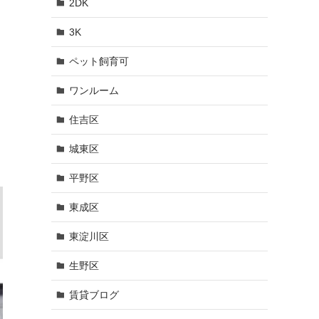
2DK
3K
ペット飼育可
ワンルーム
住吉区
城東区
平野区
東成区
東淀川区
生野区
賃貸ブログ