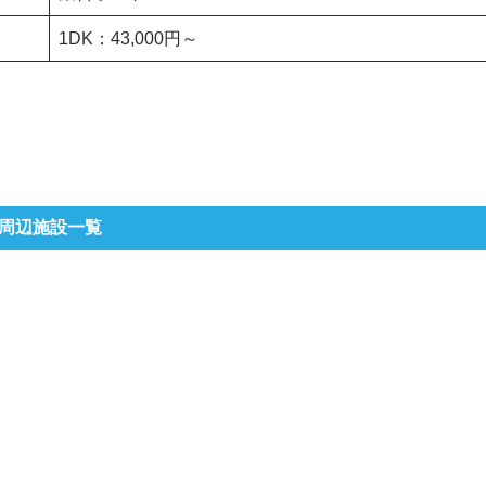
1DK：43,000円～
周辺施設一覧