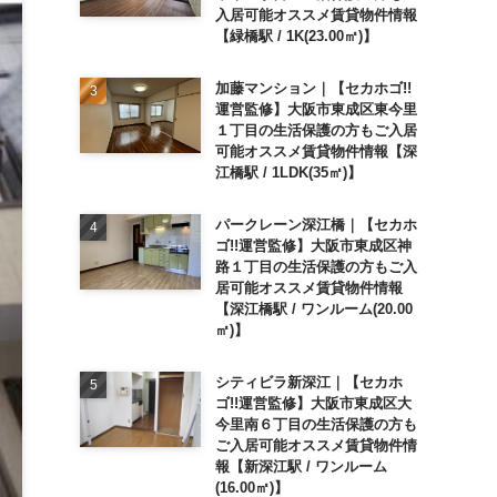
入居可能オススメ賃貸物件情報
【緑橋駅 / 1K(23.00㎡)】
加藤マンション｜【セカホゴ!!
運営監修】大阪市東成区東今里
１丁目の生活保護の方もご入居
可能オススメ賃貸物件情報【深
江橋駅 / 1LDK(35㎡)】
パークレーン深江橋｜【セカホ
ゴ!!運営監修】大阪市東成区神
路１丁目の生活保護の方もご入
居可能オススメ賃貸物件情報
【深江橋駅 / ワンルーム(20.00
㎡)】
シティビラ新深江｜【セカホ
ゴ!!運営監修】大阪市東成区大
今里南６丁目の生活保護の方も
ご入居可能オススメ賃貸物件情
報【新深江駅 / ワンルーム
(16.00㎡)】