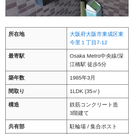
所在地
大阪府大阪市東成区東
今里１丁目7-12
最寄駅
Osaka Metro中央線/深
江橋駅 徒歩5分
築年数
1985年3月
間取り
1LDK (35㎡)
構造
鉄筋コンクリート造
3階建て
共有部
駐輪場 / 集合ポスト