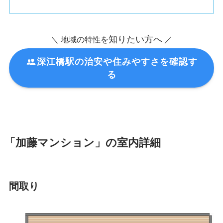
知りたい方へ
＼ 地域の特性を
／
深江橋駅の治安や住みやすさを確認す
る
「加藤マンション」の室内詳細
間取り