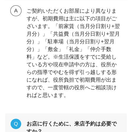
ご契約いただくお部屋により異なりま
すが、初期費用は主に以下の項目がご
ざいます。「前家賃（当月分日割り+翌
月分）」「共益費（当月分日割り+翌月
分）」「駐車場（当月分日割り+翌月
分）」「敷金」「礼金」「仲介手数
料」など。※生活保護をすでに受給し
ている方や現在申請中の方は、役所か
らの指導でやむを得ず引っ越しする形
になれば、役所負担で初期費用が出ま
すので、一度管轄の役所へご相談頂け
ればと思います。
お店に行くために、来店予約は必要で
すか？