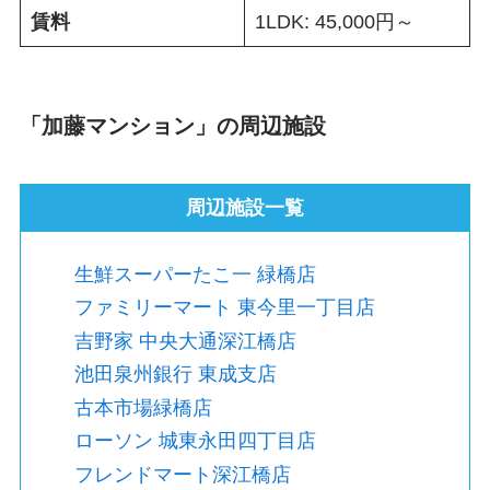
賃料
1LDK: 45,000円～
「加藤マンション」の周辺施設
周辺施設一覧
生鮮スーパーたこ一 緑橋店
ファミリーマート 東今里一丁目店
吉野家 中央大通深江橋店
池田泉州銀行 東成支店
古本市場緑橋店
ローソン 城東永田四丁目店
フレンドマート深江橋店