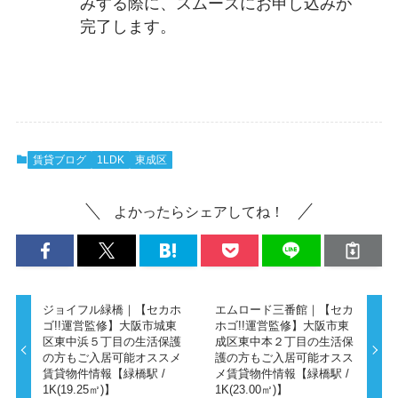
みする際に、スムーズにお申し込みが
完了します。
賃貸ブログ
1LDK
東成区
よかったらシェアしてね！
ジョイフル緑橋｜【セカホ
エムロード三番館｜【セカ
ゴ!!運営監修】大阪市城東
ホゴ!!運営監修】大阪市東
区東中浜５丁目の生活保護
成区東中本２丁目の生活保
の方もご入居可能オススメ
護の方もご入居可能オスス
賃貸物件情報【緑橋駅 /
メ賃貸物件情報【緑橋駅 /
1K(19.25㎡)】
1K(23.00㎡)】