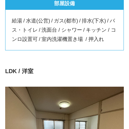
部屋設備
給湯 / 水道(公営) / ガス(都市) / 排水(下水) / バ
ス・トイレ / 洗面台 / シャワー / キッチン / コ
ンロ設置可 / 室内洗濯機置き場 / 押入れ
LDK / 洋室