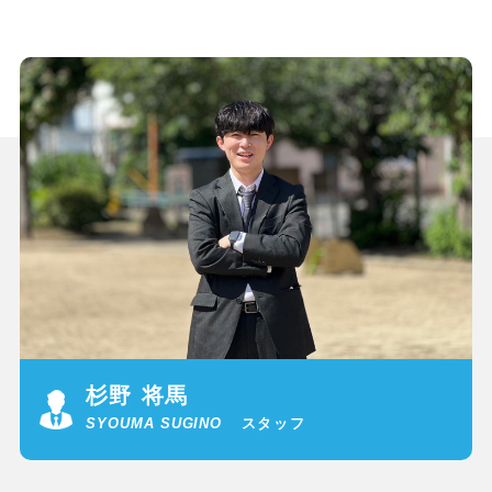
杉野 将馬
SYOUMA SUGINO
スタッフ