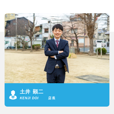
土井 顕二
KENJI DOI
店長