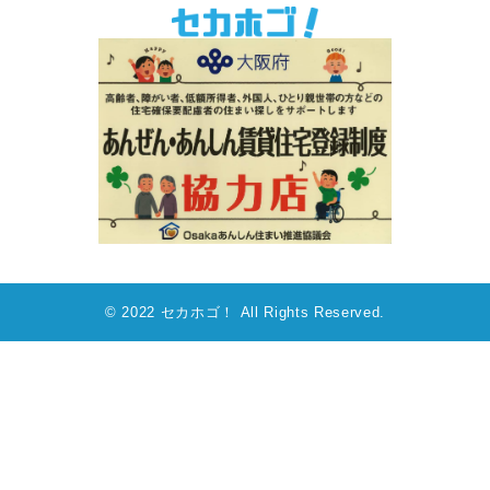
© 2022 セカホゴ！ All Rights Reserved.