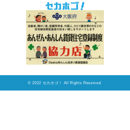
© 2022 セカホゴ！ All Rights Reserved.