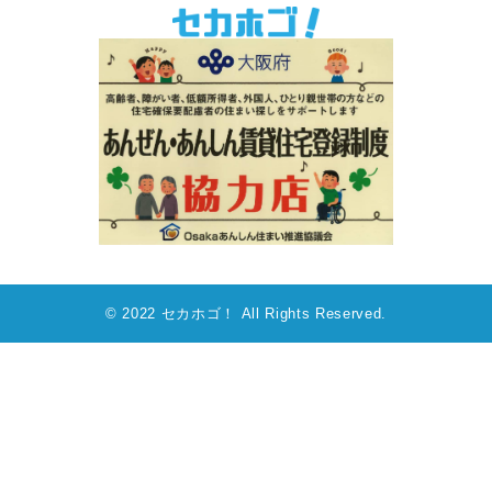
© 2022 セカホゴ！ All Rights Reserved.