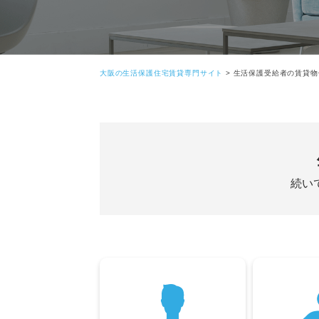
大阪の生活保護住宅賃貸専門サイト
>
生活保護受給者の賃貸物
続い