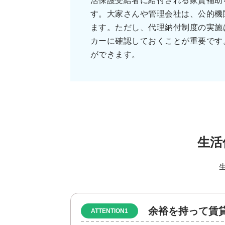
活保護受給者に給付される家賃補助
す。大家さんや管理会社は、公的機
ます。ただし、代理納付制度の実施
カーに確認しておくことが重要です
ができます。
生活
余裕を持って賃
ATTENTION1