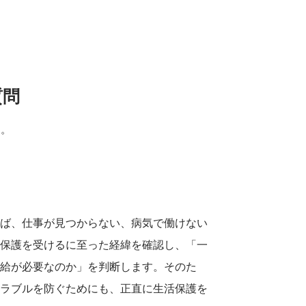
質問
す。
えば、仕事が見つからない、病気で働けない
活保護を受けるに至った経緯を確認し、「一
受給が必要なのか」を判断します。そのた
トラブルを防ぐためにも、正直に生活保護を