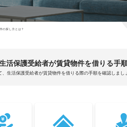
件の探し方とは？
生活保護受給者が
賃貸物件を借りる手
て、生活保護受給者が賃貸物件を借りる際の手順を確認しまし