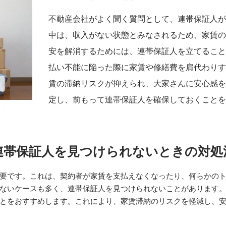
不動産会社がよく聞く質問として、連帯保証人
中は、収入がない状態とみなされるため、家賃
安を解消するためには、連帯保証人を立てるこ
払い不能に陥った際に家賃や修繕費を肩代わり
賃の滞納リスクが抑えられ、大家さんに安心感
定し、前もって連帯保証人を確保しておくこと
連帯保証人を見つけられないときの対処
要です。これは、契約者が家賃を支払えなくなったり、何らかの
ないケースも多く、連帯保証人を見つけられないことがあります
とをおすすめします。これにより、家賃滞納のリスクを軽減し、